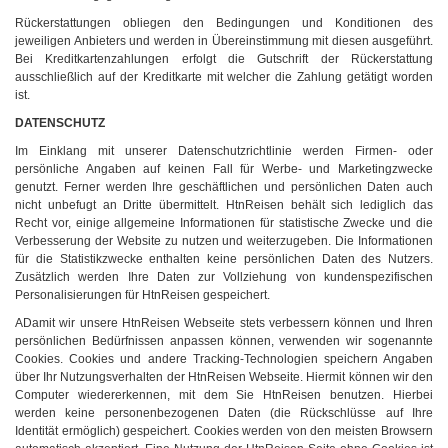
Rückerstattungen obliegen den Bedingungen und Konditionen des
jeweiligen Anbieters und werden in Übereinstimmung mit diesen ausgeführt.
Bei Kreditkartenzahlungen erfolgt die Gutschrift der Rückerstattung
ausschließlich auf der Kreditkarte mit welcher die Zahlung getätigt worden
ist.
DATENSCHUTZ
Im Einklang mit unserer Datenschutzrichtlinie werden Firmen- oder
persönliche Angaben auf keinen Fall für Werbe- und Marketingzwecke
genutzt. Ferner werden Ihre geschäftlichen und persönlichen Daten auch
nicht unbefugt an Dritte übermittelt. HtnReisen behält sich lediglich das
Recht vor, einige allgemeine Informationen für statistische Zwecke und die
Verbesserung der Website zu nutzen und weiterzugeben. Die Informationen
für die Statistikzwecke enthalten keine persönlichen Daten des Nutzers.
Zusätzlich werden Ihre Daten zur Vollziehung von kundenspezifischen
Personalisierungen für HtnReisen gespeichert.
ADamit wir unsere HtnReisen Webseite stets verbessern können und Ihren
persönlichen Bedürfnissen anpassen können, verwenden wir sogenannte
Cookies. Cookies und andere Tracking-Technologien speichern Angaben
über Ihr Nutzungsverhalten der HtnReisen Webseite. Hiermit können wir den
Computer wiedererkennen, mit dem Sie HtnReisen benutzen. Hierbei
werden keine personenbezogenen Daten (die Rückschlüsse auf Ihre
Identität ermöglich) gespeichert. Cookies werden von den meisten Browsern