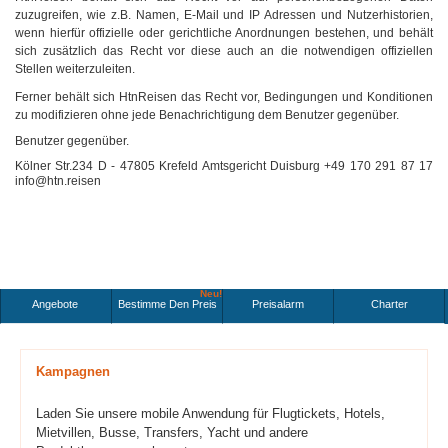
zuzugreifen, wie z.B. Namen, E-Mail und IP Adressen und Nutzerhistorien,
wenn hierfür offizielle oder gerichtliche Anordnungen bestehen, und behält
sich zusätzlich das Recht vor diese auch an die notwendigen offiziellen
Stellen weiterzuleiten.
Ferner behält sich HtnReisen das Recht vor, Bedingungen und Konditionen
zu modifizieren ohne jede Benachrichtigung dem Benutzer gegenüber.
Benutzer gegenüber.
Kölner Str.234 D - 47805 Krefeld Amtsgericht Duisburg +49 170 291 87 17
info@htn.reisen
Neu!
Angebote
Bestimme Den Preis
Preisalarm
Charter
Kampagnen
Laden Sie unsere mobile Anwendung für Flugtickets, Hotels,
Mietvillen, Busse, Transfers, Yacht und andere