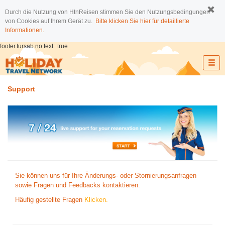
Durch die Nutzung von HtnReisen stimmen Sie den Nutzungsbedingungen
von Cookies auf Ihrem Gerät zu.
Bitte klicken Sie hier für detaillierte
Informationen.
footer.tursab.no.text:
true
Support
Sie können uns für Ihre Änderungs- oder Stornierungsanfragen
sowie Fragen und Feedbacks kontaktieren.
Häufig gestellte Fragen
Klicken.