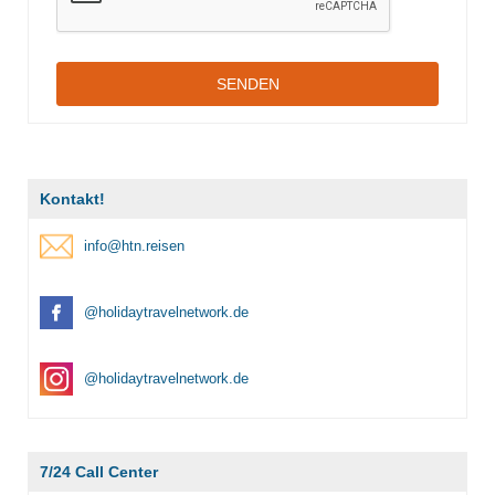
SENDEN
Kontakt!
info@htn.reisen
@holidaytravelnetwork.de
@holidaytravelnetwork.de
7/24 Call Center