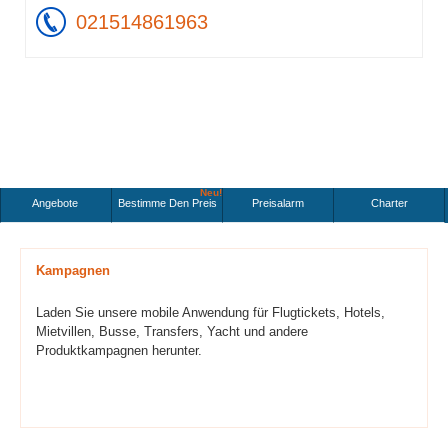
021514861963
Neu!
Angebote
Bestimme Den Preis
Preisalarm
Charter
Kampagnen
Laden Sie unsere mobile Anwendung für Flugtickets, Hotels,
Mietvillen, Busse, Transfers, Yacht und andere
Produktkampagnen herunter.