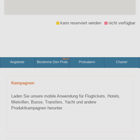
kann reserviert werden
nicht verfügbar
Neu!
Angebote
Bestimme Den Preis
Preisalarm
Charter
Kampagnen
Laden Sie unsere mobile Anwendung für Flugtickets, Hotels,
Mietvillen, Busse, Transfers, Yacht und andere
Produktkampagnen herunter.