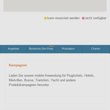
kann reserviert werden
nicht verfügbar
Neu!
Angebote
Bestimme Den Preis
Preisalarm
Charter
Kampagnen
Laden Sie unsere mobile Anwendung für Flugtickets, Hotels,
Mietvillen, Busse, Transfers, Yacht und andere
Produktkampagnen herunter.